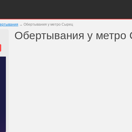
ертывания
→
Обертывания у метро Сырец
Обертывания у метро