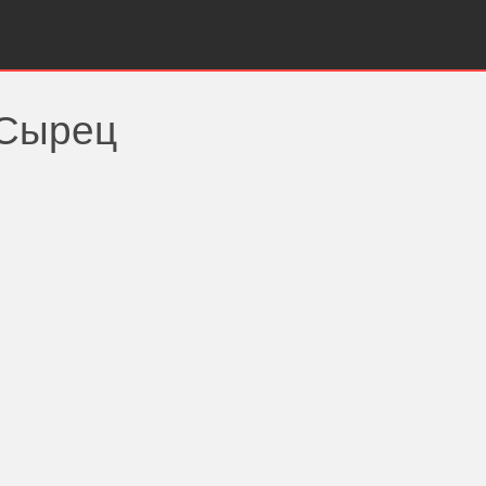
 Сырец