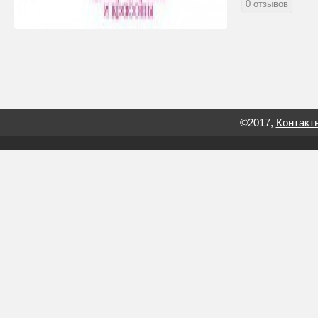
0 отзывов
©2017,
Контакт