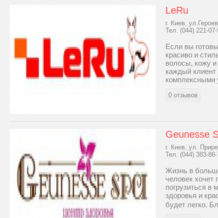
LeRu
г. Киев, ул.Герое
Тел. (044) 221-07-
Если вы готовы
красиво и стил
волосы, кожу и
каждый клиент
комплексными у
0 отзывов
Geunesse 
г. Киев, ул. Прир
Тел. (044) 383-86-
Жизнь в большо
человек хочет 
погрузиться в 
здоровья и кра
будет легко. Б